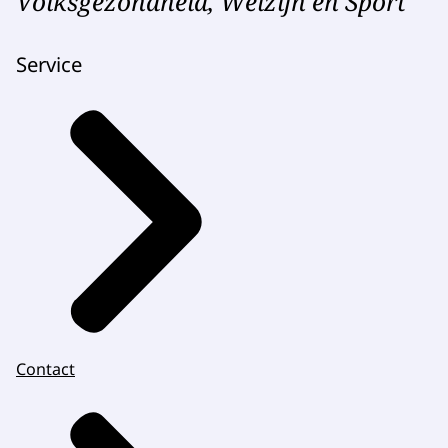
Volksgezondheid, Welzijn en Sport
Service
Contact