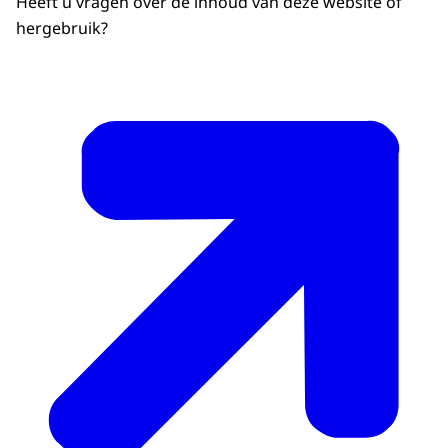
Heeft u vragen over de inhoud van deze website of
hergebruik?