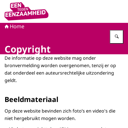
Naar de homepage van Eén tegen eenzaamheid
Home
Vu
Copyright
De informatie op deze website mag onder
bronvermelding worden overgenomen, tenzij er op
dat onderdeel een auteursrechtelijke uitzondering
geldt.
Beeldmateriaal
Op deze website bevinden zich foto’s en video's die
niet hergebruikt mogen worden.