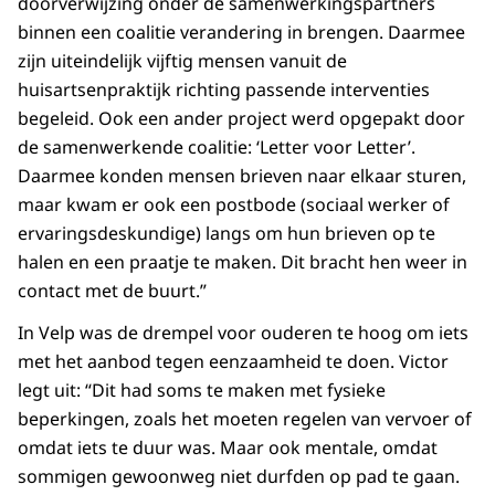
doorverwijzing onder de samenwerkingspartners
binnen een coalitie verandering in brengen. Daarmee
zijn uiteindelijk vijftig mensen vanuit de
huisartsenpraktijk richting passende interventies
begeleid. Ook een ander project werd opgepakt door
de samenwerkende coalitie: ‘Letter voor Letter’.
Daarmee konden mensen brieven naar elkaar sturen,
maar kwam er ook een postbode (sociaal werker of
ervaringsdeskundige) langs om hun brieven op te
halen en een praatje te maken. Dit bracht hen weer in
contact met de buurt.”
In Velp was de drempel voor ouderen te hoog om iets
met het aanbod tegen eenzaamheid te doen. Victor
legt uit: “Dit had soms te maken met fysieke
beperkingen, zoals het moeten regelen van vervoer of
omdat iets te duur was. Maar ook mentale, omdat
sommigen gewoonweg niet durfden op pad te gaan.