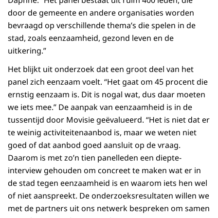
Daphne: “Het panel bestaat uit ruim 400 leden, die
door de gemeente en andere organisaties worden
bevraagd op verschillende thema’s die spelen in de
stad, zoals eenzaamheid, gezond leven en de
uitkering.”
Het blijkt uit onderzoek dat een groot deel van het
panel zich eenzaam voelt. “Het gaat om 45 procent die
ernstig eenzaam is. Dit is nogal wat, dus daar moeten
we iets mee.” De aanpak van eenzaamheid is in de
tussentijd door Movisie geëvalueerd. “Het is niet dat er
te weinig activiteitenaanbod is, maar we weten niet
goed of dat aanbod goed aansluit op de vraag.
Daarom is met zo’n tien panelleden een diepte-
interview gehouden om concreet te maken wat er in
de stad tegen eenzaamheid is en waarom iets hen wel
of niet aanspreekt. De onderzoeksresultaten willen we
met de partners uit ons netwerk bespreken om samen