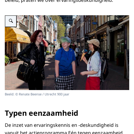
beleid, praten we over ervaringsdeskundigheid.”
Vergroot afbeelding Drie jonge mensen praten met elkaar op straat met d
Beeld: © Renate Beense / Utrecht 900 jaar
Typen eenzaamheid
De inzet van ervaringskennis en -deskundigheid is
vanuit het actieprogramma Eén tegen eenzaamheid