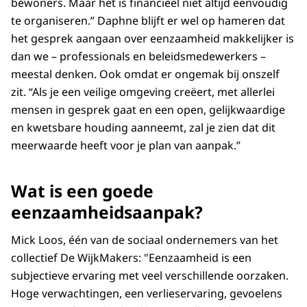
bewoners. Maar het is financieel niet altijd eenvoudig
te organiseren.” Daphne blijft er wel op hameren dat
het gesprek aangaan over eenzaamheid makkelijker is
dan we – professionals en beleidsmedewerkers –
meestal denken. Ook omdat er ongemak bij onszelf
zit. “Als je een veilige omgeving creëert, met allerlei
mensen in gesprek gaat en een open, gelijkwaardige
en kwetsbare houding aanneemt, zal je zien dat dit
meerwaarde heeft voor je plan van aanpak.”
Wat is een goede
eenzaamheidsaanpak?
Mick Loos, één van de sociaal ondernemers van het
collectief De WijkMakers: "Eenzaamheid is een
subjectieve ervaring met veel verschillende oorzaken.
Hoge verwachtingen, een verlieservaring, gevoelens