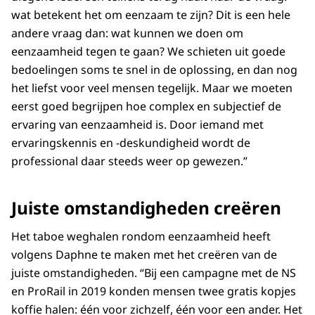
wat betekent het om eenzaam te zijn? Dit is een hele
andere vraag dan: wat kunnen we doen om
eenzaamheid tegen te gaan? We schieten uit goede
bedoelingen soms te snel in de oplossing, en dan nog
het liefst voor veel mensen tegelijk. Maar we moeten
eerst goed begrijpen hoe complex en subjectief de
ervaring van eenzaamheid is. Door iemand met
ervaringskennis en -deskundigheid wordt de
professional daar steeds weer op gewezen.”
Juiste omstandigheden creëren
Het taboe weghalen rondom eenzaamheid heeft
volgens Daphne te maken met het creëren van de
juiste omstandigheden. “Bij een campagne met de NS
en ProRail in 2019 konden mensen twee gratis kopjes
koffie halen: één voor zichzelf, één voor een ander. Het