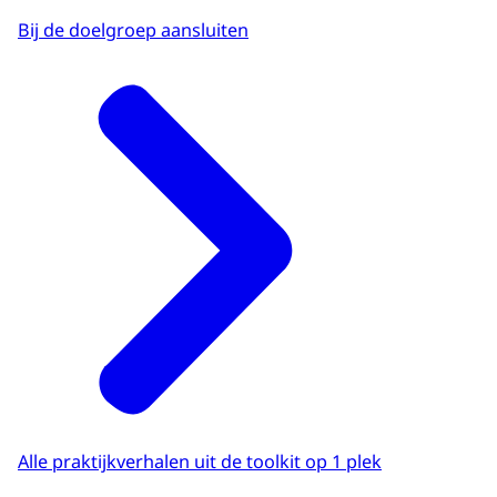
Bij de doelgroep aansluiten
Alle praktijkverhalen uit de toolkit op 1 plek