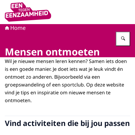
Naar de homepage van Eén tegen eenzaamheid
Home
Vu
Mensen ontmoeten
Wil je nieuwe mensen leren kennen? Samen iets doen
is een goede manier. Je doet iets wat je leuk vindt én
ontmoet zo anderen. Bijvoorbeeld via een
groepswandeling of een sportclub. Op deze website
vind je tips en inspiratie om nieuwe mensen te
ontmoeten.
Vind activiteiten die bij jou passen