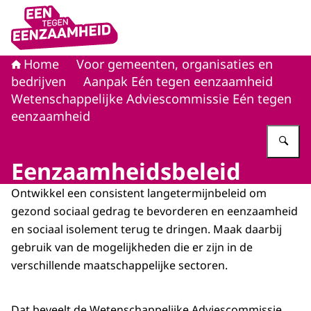
Naar de homepage van Eén tegen eenzaamheid
Home
Voor gemeenten, organisaties en
bedrijven
Aanpak Eén tegen eenzaamheid
Wetenschappelijke Adviescommissie Eén tegen
eenzaamheid
Vu
Eenzaamheidsbeleid
Ontwikkel een consistent langetermijnbeleid om
gezond sociaal gedrag te bevorderen en eenzaamheid
en sociaal isolement terug te dringen. Maak daarbij
gebruik van de mogelijkheden die er zijn in de
verschillende maatschappelijke sectoren.
Dat beveelt de Wetenschappelijke Adviescommissie