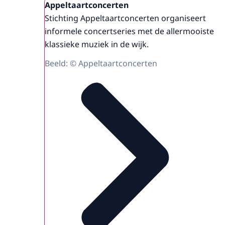
Appeltaartconcerten
Stichting Appeltaartconcerten organiseert
informele concertseries met de allermooiste
klassieke muziek in de wijk.
Beeld: © Appeltaartconcerten