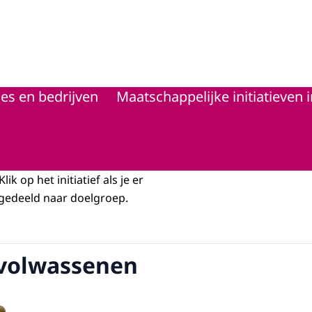
d
es en bedrijven
Maatschappelijke initiatieven 
ik op het initiatief als je er
ingedeeld naar doelgroep.
gvolwassenen