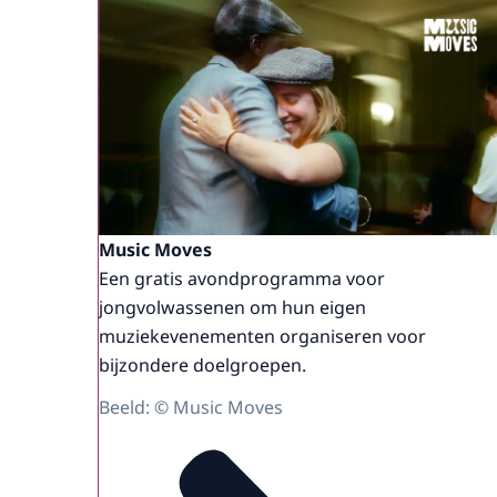
Music Moves
Een gratis avondprogramma voor
jongvolwassenen om hun eigen
muziekevenementen organiseren voor
bijzondere doelgroepen.
Beeld: © Music Moves