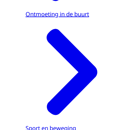
Ontmoeting in de buurt
Sport en beweging