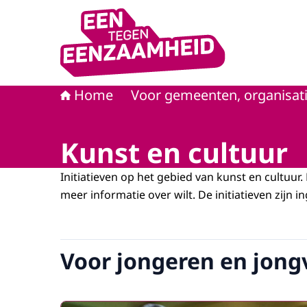
Naar de homepage van Eén tegen eenzaamhei
Home
Voor gemeenten, organisati
Kunst en cultuur
Initiatieven op het gebied van kunst en cultuur. Kl
meer informatie over wilt. De initiatieven zijn 
Voor jongeren en jon