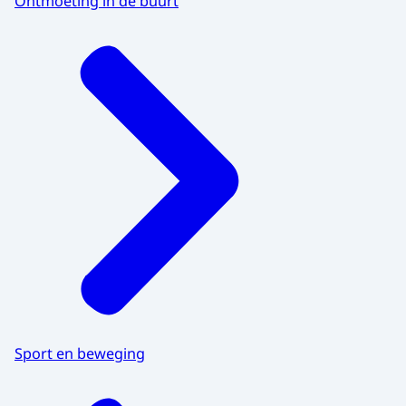
Ontmoeting in de buurt
Sport en beweging