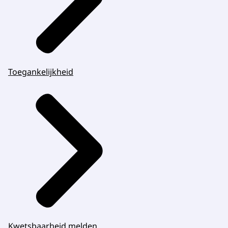
Toegankelijkheid
Kwetsbaarheid melden