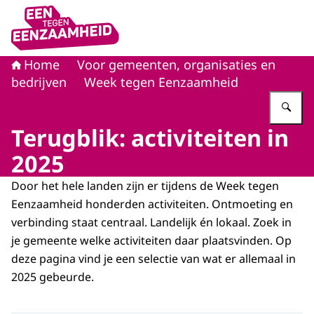
Naar de homepage van Eén tegen eenzaamheid
Home
Voor gemeenten, organisaties en
bedrijven
Week tegen Eenzaamheid
Vu
Terugblik: activiteiten in
2025
Door het hele landen zijn er tijdens de Week tegen
Eenzaamheid honderden activiteiten. Ontmoeting en
verbinding staat centraal. Landelijk én lokaal. Zoek in
je gemeente welke activiteiten daar plaatsvinden. Op
deze pagina vind je een selectie van wat er allemaal in
2025 gebeurde.