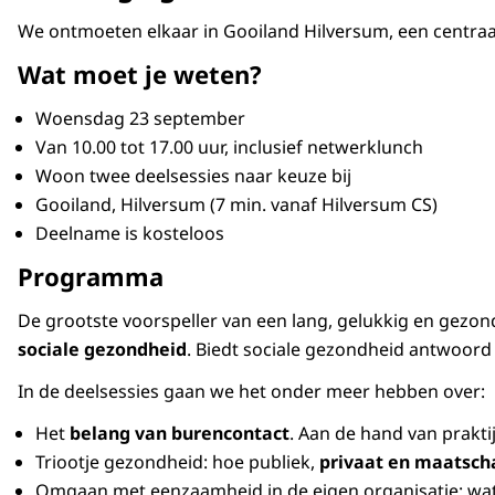
We ontmoeten elkaar in Gooiland Hilversum, een centraal
Wat moet je weten?
Woensdag 23 september
Van 10.00 tot 17.00 uur, inclusief netwerklunch
Woon twee deelsessies naar keuze bij
Gooiland, Hilversum (7 min. vanaf Hilversum CS)
Deelname is kosteloos
Programma
De grootste voorspeller van een lang, gelukkig en gezon
sociale gezondheid
. Biedt sociale gezondheid antwoor
In de deelsessies gaan we het onder meer hebben over:
Het
belang van burencontact
. Aan de hand van prakti
Triootje gezondheid: hoe publiek,
privaat en maatsch
Omgaan met eenzaamheid in de eigen organisatie: wat