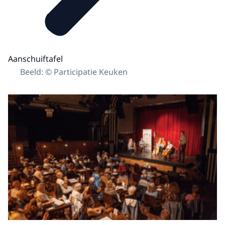
Aanschuiftafel
Beeld: © Participatie Keuken