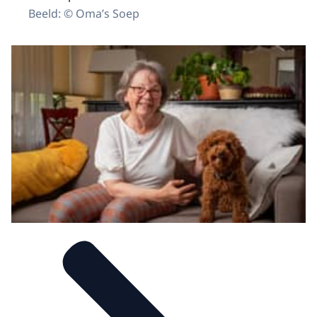
Beeld: © Oma’s Soep