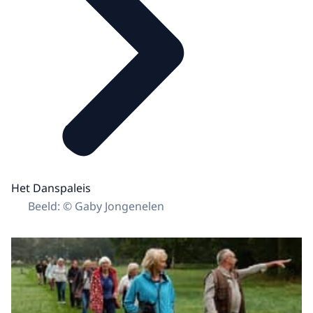
Het Danspaleis
Beeld: © Gaby Jongenelen