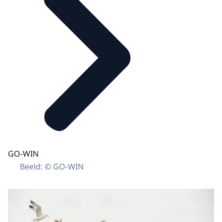
GO-WIN
Beeld: © GO-WIN