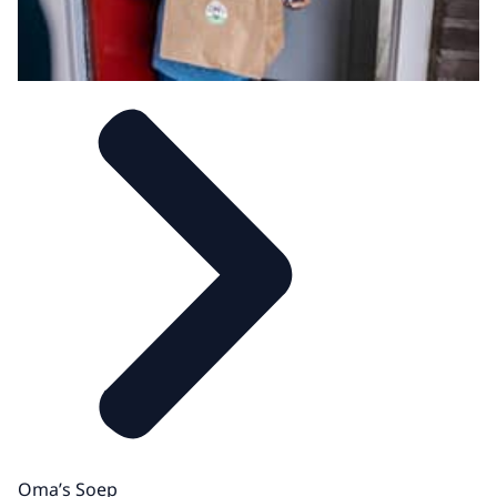
Oma’s Soep