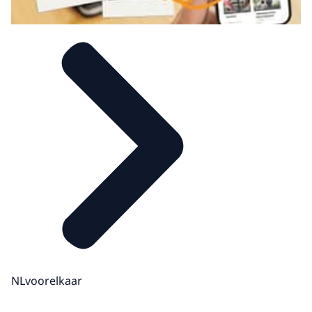
NLvoorelkaar