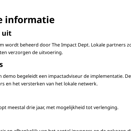
e informatie
 uit
orm wordt beheerd door The Impact Dept. Lokale partners z
nten verzorgen de uitvoering.
s
 demo begeleidt een impactadviseur de implementatie. De 
rs en het versterken van het lokale netwerk.
t meestal drie jaar, met mogelijkheid tot verlenging.