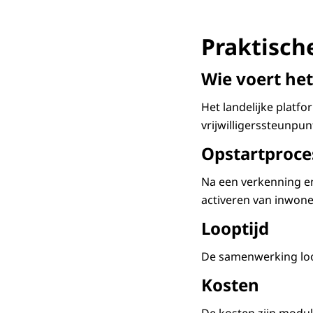
Praktisch
Wie voert het
Het landelijke platf
vrijwilligerssteunpu
Opstartproce
Na een verkenning en
activeren van inwone
Looptijd
De samenwerking loop
Kosten