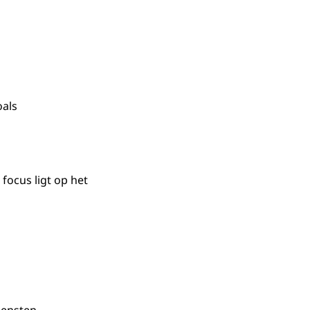
oals
focus ligt op het