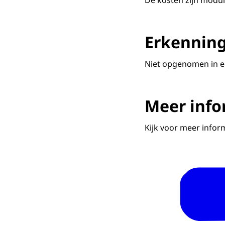
De kosten zijn modul
Erkenning
Niet opgenomen in e
Meer info
Kijk voor meer infor