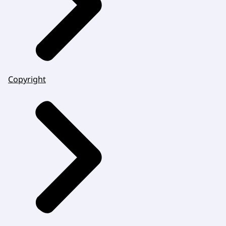
Copyright