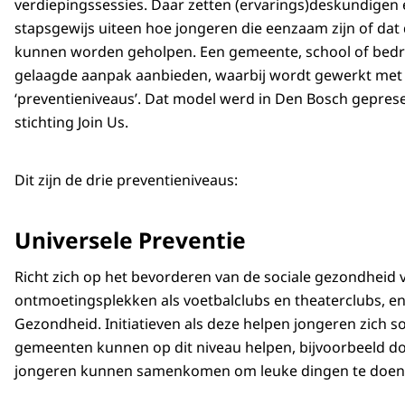
verdiepingssessies. Daar zetten (ervarings)deskundigen en
stapsgewijs uiteen hoe jongeren die eenzaam zijn of dat
kunnen worden geholpen. Een gemeente, school of bedrij
gelaagde aanpak aanbieden, waarbij wordt gewerkt met d
‘preventieniveaus’. Dat model werd in Den Bosch gepres
stichting Join Us.
Dit zijn de drie preventieniveaus:
Universele Preventie
Richt zich op het bevorderen van de sociale gezondheid v
ontmoetingsplekken als voetbalclubs en theaterclubs, en
Gezondheid. Initiatieven als deze helpen jongeren zich 
gemeenten kunnen op dit niveau helpen, bijvoorbeeld d
jongeren kunnen samenkomen om leuke dingen te doen