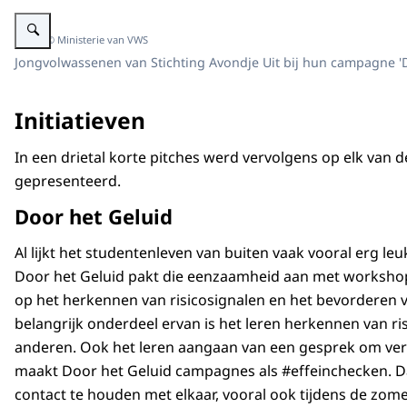
Vergroot afbeelding Jongeren bij campagneborden.
Beeld: © Ministerie van VWS
Jongvolwassenen van Stichting Avondje Uit bij hun campagne 'D
Initiatieven
In een drietal korte pitches werd vervolgens op elk van de
gepresenteerd.
Door het Geluid
Al lijkt het studentenleven van buiten vaak vooral erg le
Door het Geluid pakt die eenzaamheid aan met worksho
op het herkennen van risicosignalen en het bevorderen 
belangrijk onderdeel ervan is het leren herkennen van ris
anderen. Ook het leren aangaan van een gesprek om ve
maakt Door het Geluid campagnes als #effeinchecken
contact te houden met elkaar, vooral ook tijdens de zome