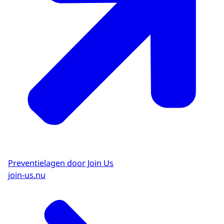
Preventielagen door Join Us
join-us.nu