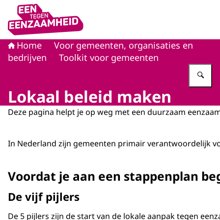
Naar de homepage van Eén tegen eenzaamheid
Home
Voor gemeenten, organisaties en
bedrijven
Toolkit voor gemeenten
Vu
Lokaal beleid maken
Deze pagina helpt je op weg met een duurzaam eenzaam
In Nederland zijn gemeenten primair verantwoordelijk 
Voordat je aan een stappenplan be
De vijf pijlers
De 5 pijlers zijn de start van de lokale aanpak tegen e