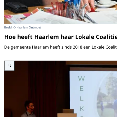
Beeld: © Haarlem Ontmoet
Hoe heeft Haarlem haar Lokale Coalit
De gemeente Haarlem heeft sinds 2018 een Lokale Coalit
Vergroot afbeelding Zaal met een paar mensen in beeld en vooraan de zaa