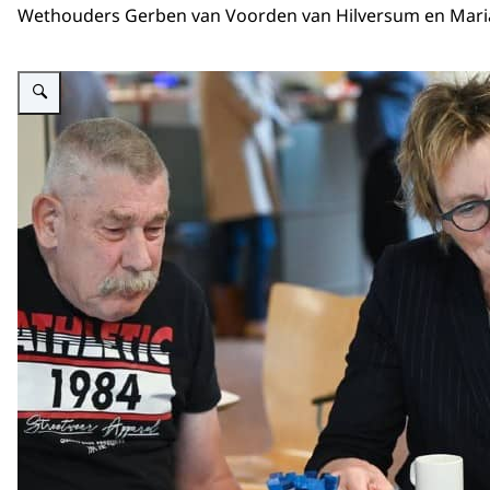
Wethouders Gerben van Voorden van Hilversum en Marian
Vergroot afbeelding Een vrouw zit aan tafel met een oudere man en vrouw en