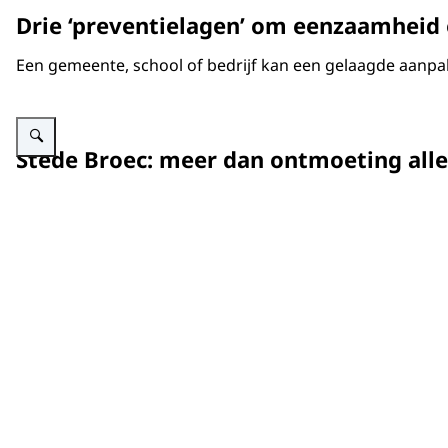
Drie ‘preventielagen’ om eenzaamheid 
Een gemeente, school of bedrijf kan een gelaagde aanpak
Vergroot afbeelding Dansende ouderen
Stede Broec: meer dan ontmoeting all