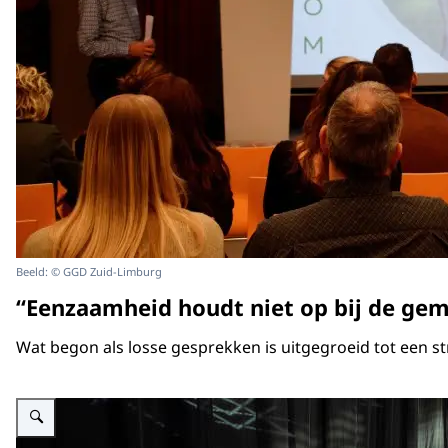
Beeld: © GGD Zuid-Limburg
“Eenzaamheid houdt niet op bij de ge
Wat begon als losse gesprekken is uitgegroeid tot een s
Vergroot afbeelding Jongeren