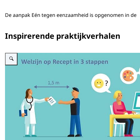
De aanpak Eén tegen eenzaamheid is opgenomen in de
Etalage van maatschappelijke initiatieven
Inspirerende praktijkverhalen
Vergroot afbeelding afbeelding Welzijn op Recept in 3 stappen