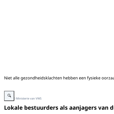
Niet alle gezondheidsklachten hebben een fysieke oorzaa
Vergroot afbeelding 2 mensen in zaal.
Beeld: © Ministerie van VWS
Lokale bestuurders als aanjagers van