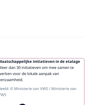
Maatschappelijke initiatieven in de etalage
Meer dan 30 initiatieven om mee samen te
werken voor de lokale aanpak van
eenzaamheid.
Beeld: © Ministerie van VWS / Ministerie van
VWS