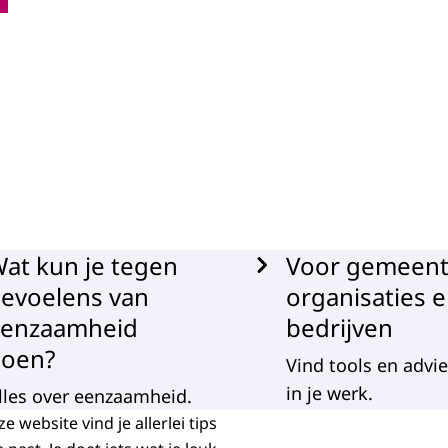
at kun je tegen
Voor gemeent
evoelens van
organisaties 
eenzaamheid
bedrijven
doen?
Vind tools en advi
in je werk.
lles over eenzaamheid.
website vind je allerlei tips