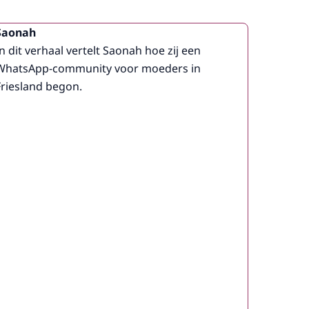
Saonah
In dit verhaal vertelt Saonah hoe zij een
WhatsApp-community voor moeders in
Friesland begon.