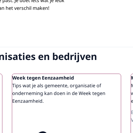
je past. Je doet iets wat je leuk
an het verschil maken!
isaties en bedrijven
Week tegen Eenzaamheid
Tips wat je als gemeente, organisatie of
onderneming kan doen in de Week tegen
Eenzaamheid.