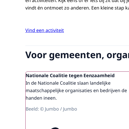
en activiteiten. Kijk eens of er iets bij zit dat bij 
vindt én ontmoet zo anderen. Een kleine stap k
Vind een activiteit
Voor gemeenten, organ
Nationale Coalitie tegen Eenzaamheid
In de Nationale Coalitie slaan landelijke
maatschappelijke organisaties en bedrijven de
handen ineen.
Beeld: © Jumbo / Jumbo