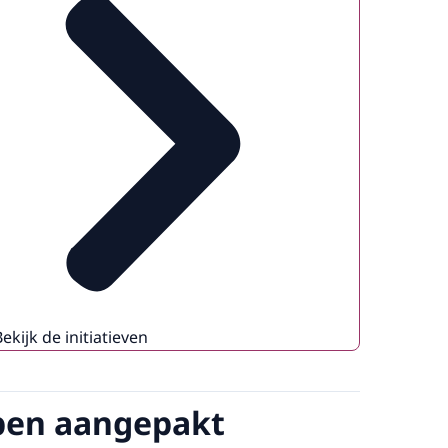
Bekijk de initiatieven
bben aangepakt