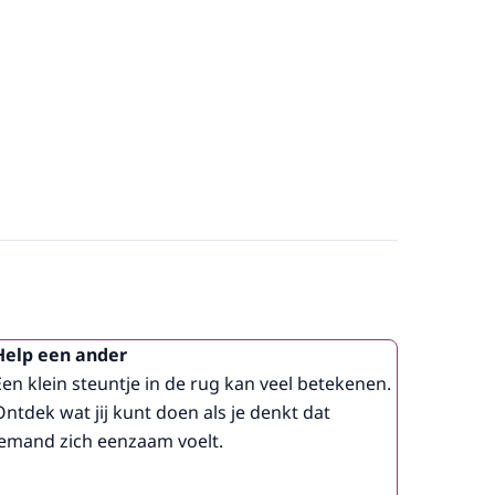
Help een ander
Een klein steuntje in de rug kan veel betekenen.
Ontdek wat jij kunt doen als je denkt dat
iemand zich eenzaam voelt.