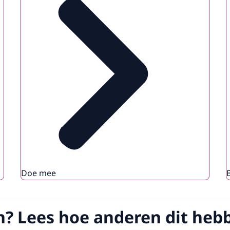
Doe mee
n? Lees hoe anderen dit he